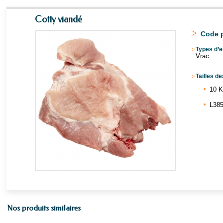
Cotty viandé
>
Code p
>
Types d’e
Vrac
>
Tailles de
10 
L385
Nos produits similaires