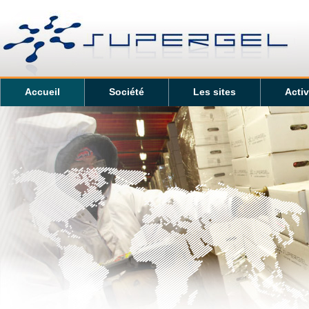
Accueil
Société
Les sites
Activ