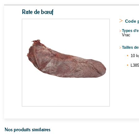
Rate de bœuf
>
Code p
>
Types d’e
Vrac
>
Tailles de
10 k
L385
Nos produits similaires